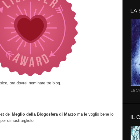
LA 
ico, ora dovrei nominare tre blog.
La St
ost del
Meglio della Blogosfera di Marzo
ma le voglio bene lo
IL
per dimostrarglielo.