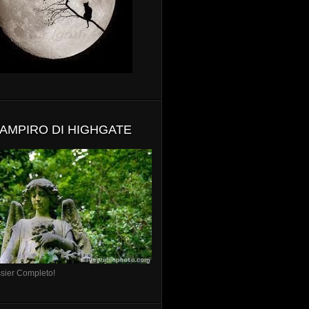
VAMPIRO DI HIGHGATE
ssier Completo!