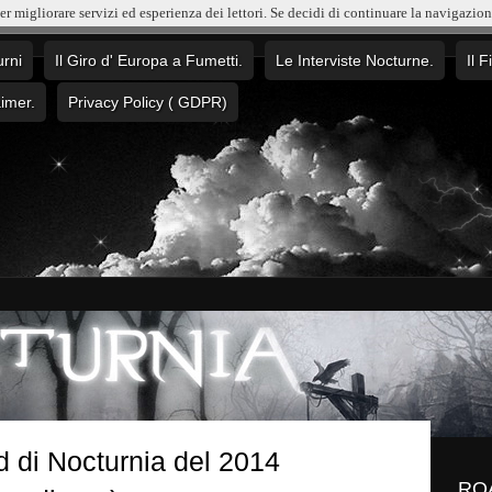
per migliorare servizi ed esperienza dei lettori. Se decidi di continuare la navigazio
urni
Il Giro d' Europa a Fumetti.
Le Interviste Nocturne.
Il F
aimer.
Privacy Policy ( GDPR)
d di Nocturnia del 2014
RO