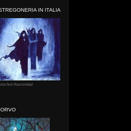
STREGONERIA IN ITALIA
oria Non Raccontata!
 CORVO