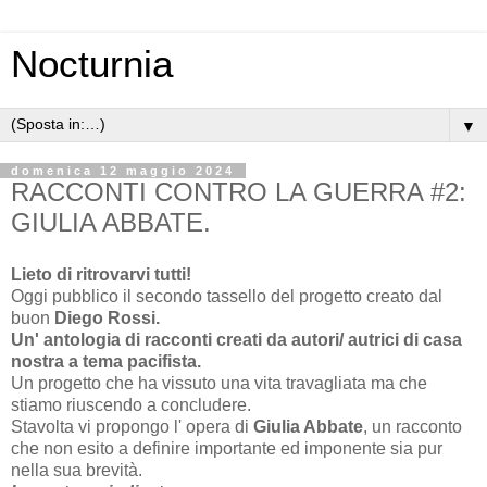
Nocturnia
▼
domenica 12 maggio 2024
RACCONTI CONTRO LA GUERRA #2:
GIULIA ABBATE.
Lieto di ritrovarvi tutti!
Oggi pubblico il secondo tassello del progetto creato dal
buon
Diego Rossi.
Un' antologia di racconti creati da autori/ autrici di casa
nostra a tema pacifista.
Un progetto che ha vissuto una vita travagliata ma che
stiamo riuscendo a concludere.
Stavolta vi propongo l' opera di
Giulia Abbate
, un racconto
che non esito a definire importante ed imponente sia pur
nella sua brevità.