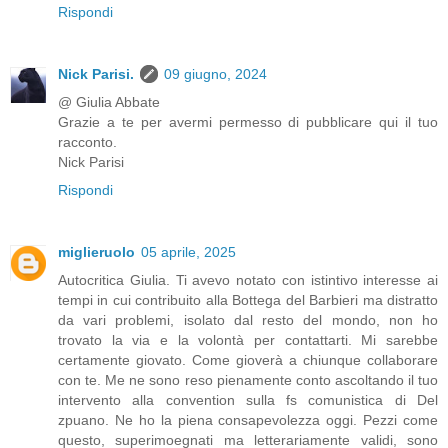
Rispondi
Nick Parisi.
09 giugno, 2024
@ Giulia Abbate
Grazie a te per avermi permesso di pubblicare qui il tuo
racconto.
Nick Parisi
Rispondi
miglieruolo
05 aprile, 2025
Autocritica Giulia. Ti avevo notato con istintivo interesse ai
tempi in cui contribuito alla Bottega del Barbieri ma distratto
da vari problemi, isolato dal resto del mondo, non ho
trovato la via e la volontà per contattarti. Mi sarebbe
certamente giovato. Come gioverà a chiunque collaborare
con te. Me ne sono reso pienamente conto ascoltando il tuo
intervento alla convention sulla fs comunistica di Del
zpuano. Ne ho la piena consapevolezza oggi. Pezzi come
questo, superimoegnati ma letterariamente validi, sono