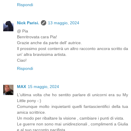
Rispondi
Nick Parisi.
13 maggio, 2024
@ Pia
Benritrovata cara Pia!
Grazie anche da parte dell' autrice.
Il prossimo post conterrà un altro racconto ancora scritto da
un' altra bravissima artista.
Ciao!
Rispondi
MAX
15 maggio, 2024
L'ultima volta che ho sentito parlare di unicorni era su My
Little pony -:)
Comunque molto inquietanti quelli fantascientifici della tua
amica scrittrice.
Un modo per ribaltare la visione , cambiare i punti di vista.
Le guerre non sono mai unidirezionali , complimenti a Giulia
e al suo racconto pacifista.