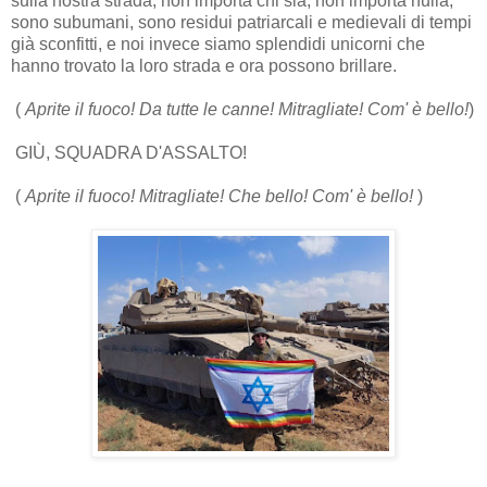
sulla nostra strada, non importa chi sia, non importa nulla,
sono subumani, sono residui patriarcali e medievali di tempi
già sconfitti, e noi invece siamo splendidi unicorni che
hanno trovato la loro strada e ora possono brillare.
(
Aprite il fuoco! Da tutte le canne! Mitragliate! Com' è bello!
)
GIÙ, SQUADRA D'ASSALTO!
(
Aprite il fuoco! Mitragliate! Che bello! Com' è bello!
)