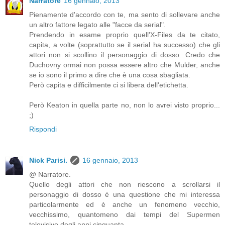
Narratore
16 gennaio, 2013
Pienamente d'accordo con te, ma sento di sollevare anche
un altro fattore legato alle "facce da serial".
Prendendo in esame proprio quell'X-Files da te citato,
capita, a volte (soprattutto se il serial ha successo) che gli
attori non si scollino il personaggio di dosso. Credo che
Duchovny ormai non possa essere altro che Mulder, anche
se io sono il primo a dire che è una cosa sbagliata.
Però capita e difficilmente ci si libera dell'etichetta.
Però Keaton in quella parte no, non lo avrei visto proprio...
;)
Rispondi
Nick Parisi.
16 gennaio, 2013
@ Narratore.
Quello degli attori che non riescono a scrollarsi il
personaggio di dosso è una questione che mi interessa
particolarmente ed è anche un fenomeno vecchio,
vecchissimo, quantomeno dai tempi del Supermen
televisivo degli anni cinquanta.