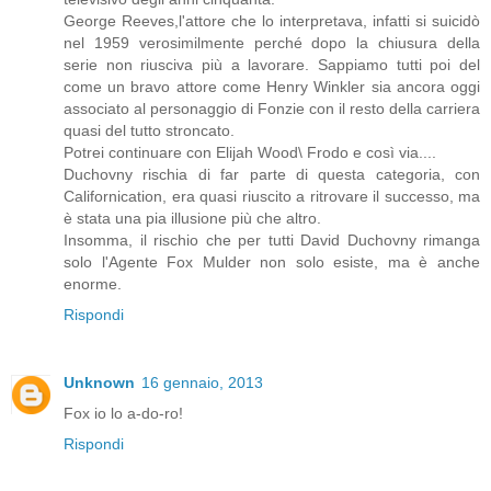
George Reeves,l'attore che lo interpretava, infatti si suicidò
nel 1959 verosimilmente perché dopo la chiusura della
serie non riusciva più a lavorare. Sappiamo tutti poi del
come un bravo attore come Henry Winkler sia ancora oggi
associato al personaggio di Fonzie con il resto della carriera
quasi del tutto stroncato.
Potrei continuare con Elijah Wood\ Frodo e così via....
Duchovny rischia di far parte di questa categoria, con
Californication, era quasi riuscito a ritrovare il successo, ma
è stata una pia illusione più che altro.
Insomma, il rischio che per tutti David Duchovny rimanga
solo l'Agente Fox Mulder non solo esiste, ma è anche
enorme.
Rispondi
Unknown
16 gennaio, 2013
Fox io lo a-do-ro!
Rispondi