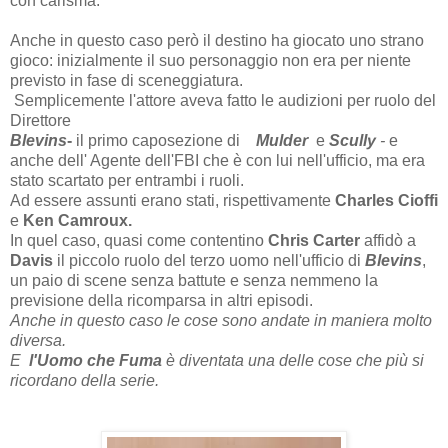
con carisma.
Anche in questo caso però il destino ha giocato uno strano
gioco: inizialmente il suo personaggio non era per niente
previsto in fase di sceneggiatura.
Semplicemente l'attore aveva fatto le audizioni per ruolo del
Direttore
Blevins
-
il primo caposezione di
Mulder
e
Scully
-
e
anche dell' Agente dell'FBI che è con lui nell'ufficio, ma era
stato scartato per entrambi i ruoli.
Ad essere assunti erano stati, rispettivamente
Charles Cioffi
e
Ken Camroux.
In quel caso, quasi come contentino
Chris Carter
affidò a
Davis
il piccolo ruolo del terzo uomo nell'ufficio di
Blevins
,
un paio di scene senza battute e senza nemmeno la
previsione della ricomparsa in altri episodi.
Anche in questo caso le cose sono andate in maniera molto
diversa.
E
l'Uomo che Fuma
è diventata una delle cose che più si
ricordano della serie.