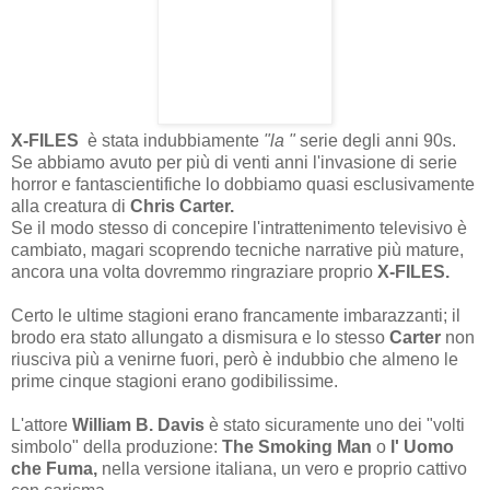
X-FILES
è stata indubbiamente
"la "
serie degli anni 90s.
Se abbiamo avuto per più di venti anni l'invasione di serie
horror e fantascientifiche lo dobbiamo quasi esclusivamente
alla creatura di
Chris Carter.
Se il modo stesso di concepire l'intrattenimento televisivo è
cambiato, magari scoprendo tecniche narrative più mature,
ancora una volta dovremmo ringraziare proprio
X-FILES.
Certo le ultime stagioni erano francamente imbarazzanti; il
brodo era stato allungato a dismisura e lo stesso
Carter
non
riusciva più a venirne fuori, però è indubbio che almeno le
prime cinque stagioni erano godibilissime.
L'attore
William B. Davis
è stato sicuramente uno dei "volti
simbolo" della produzione:
The Smoking Man
o
l'
Uomo
che Fuma,
nella versione italiana, un vero e proprio cattivo