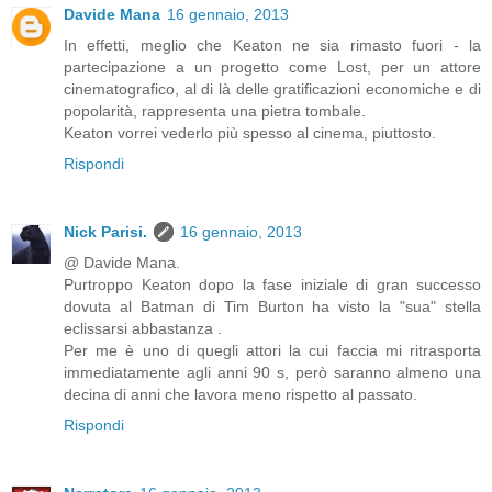
Davide Mana
16 gennaio, 2013
In effetti, meglio che Keaton ne sia rimasto fuori - la
partecipazione a un progetto come Lost, per un attore
cinematografico, al di là delle gratificazioni economiche e di
popolarità, rappresenta una pietra tombale.
Keaton vorrei vederlo più spesso al cinema, piuttosto.
Rispondi
Nick Parisi.
16 gennaio, 2013
@ Davide Mana.
Purtroppo Keaton dopo la fase iniziale di gran successo
dovuta al Batman di Tim Burton ha visto la "sua" stella
eclissarsi abbastanza .
Per me è uno di quegli attori la cui faccia mi ritrasporta
immediatamente agli anni 90 s, però saranno almeno una
decina di anni che lavora meno rispetto al passato.
Rispondi