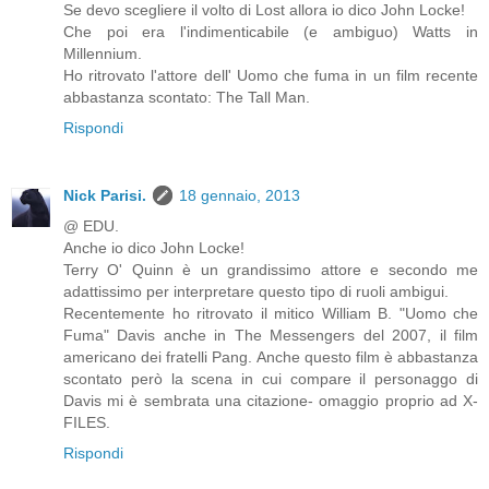
Se devo scegliere il volto di Lost allora io dico John Locke!
Che poi era l'indimenticabile (e ambiguo) Watts in
Millennium.
Ho ritrovato l'attore dell' Uomo che fuma in un film recente
abbastanza scontato: The Tall Man.
Rispondi
Nick Parisi.
18 gennaio, 2013
@ EDU.
Anche io dico John Locke!
Terry O' Quinn è un grandissimo attore e secondo me
adattissimo per interpretare questo tipo di ruoli ambigui.
Recentemente ho ritrovato il mitico William B. "Uomo che
Fuma" Davis anche in The Messengers del 2007, il film
americano dei fratelli Pang. Anche questo film è abbastanza
scontato però la scena in cui compare il personaggo di
Davis mi è sembrata una citazione- omaggio proprio ad X-
FILES.
Rispondi