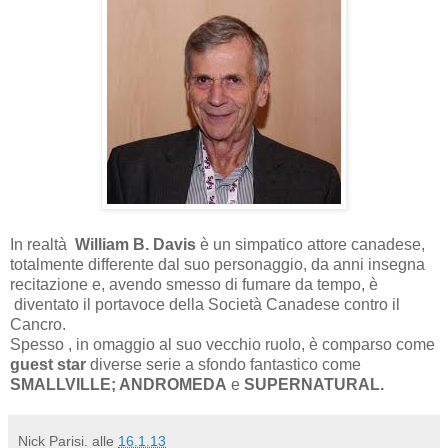
In realtà
William B. Davis
è un simpatico attore canadese,
totalmente differente dal suo personaggio, da anni insegna
recitazione e, avendo smesso di fumare da tempo, è
diventato il portavoce della Società Canadese contro il
Cancro.
Spesso , in omaggio al suo vecchio ruolo, è comparso come
guest star
diverse serie a sfondo fantastico come
SMALLVILLE; ANDROMEDA
e
SUPERNATURAL.
Nick Parisi.
alle
16.1.13