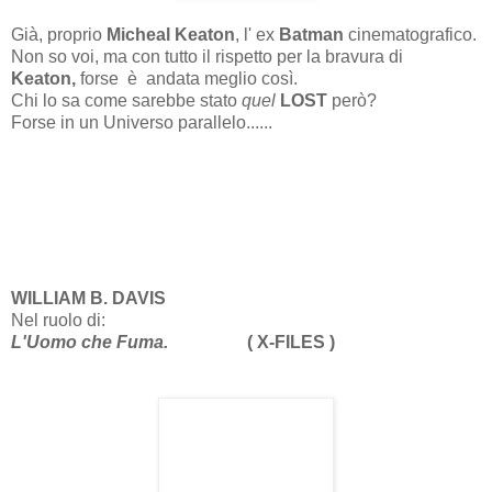
Già, proprio
Micheal Keaton
, l' ex
Batman
cinematografico.
Non so voi, ma con tutto il rispetto per la bravura di
Keaton,
forse è andata meglio così.
Chi lo sa come sarebbe stato
quel
LOST
però?
Forse in un Universo parallelo......
WILLIAM B. DAVIS
Nel ruolo di:
L'Uomo che Fuma.
( X-FILES )