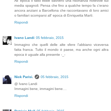
All' epoca il fatto ebbe davvero una risonanza notevole sui
media spagnoli. Pensa che fino a qualche tempo fa c'erano
ancora anziani a Barcellona che raccontavano di loro amici
o familiari scomparsi all' epoca di Enriquetta Martì.
Rispondi
Ivano Landi
05 febbraio, 2015
Immagino che quelli delle alte sfere l'abbiano viceversa
fatta franca. Tutto il mondo è paese, ma anche ogni altra
epoca è uguale alla presente -_-
Rispondi
Nick Parisi.
05 febbraio, 2015
@ Ivano Landi
Immagini bene, immagini bene....
Rispondi
Patricia Moll
05 febbraio, 2015