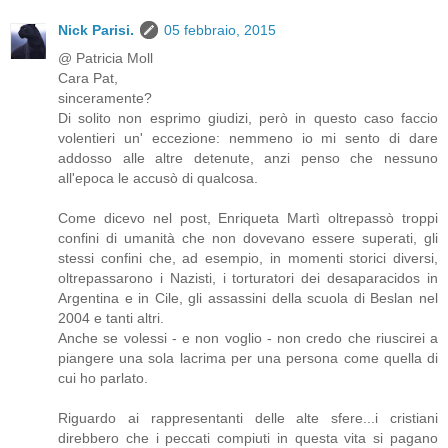
Nick Parisi.
05 febbraio, 2015
@ Patricia Moll
Cara Pat,
sinceramente?
Di solito non esprimo giudizi, però in questo caso faccio
volentieri un' eccezione: nemmeno io mi sento di dare
addosso alle altre detenute, anzi penso che nessuno
all'epoca le accusò di qualcosa.
Come dicevo nel post, Enriqueta Martì oltrepassò troppi
confini di umanità che non dovevano essere superati, gli
stessi confini che, ad esempio, in momenti storici diversi,
oltrepassarono i Nazisti, i torturatori dei desaparacidos in
Argentina e in Cile, gli assassini della scuola di Beslan nel
2004 e tanti altri.
Anche se volessi - e non voglio - non credo che riuscirei a
piangere una sola lacrima per una persona come quella di
cui ho parlato.
Riguardo ai rappresentanti delle alte sfere...i cristiani
direbbero che i peccati compiuti in questa vita si pagano