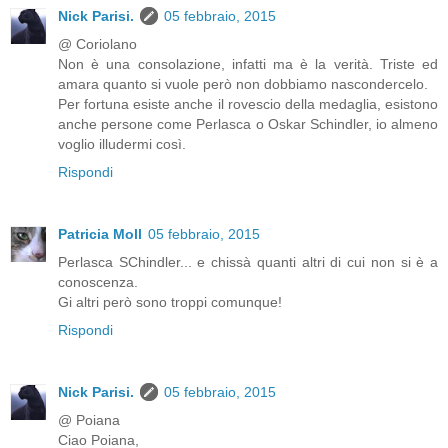
Nick Parisi.
05 febbraio, 2015
@ Coriolano
Non è una consolazione, infatti ma è la verità. Triste ed
amara quanto si vuole però non dobbiamo nascondercelo.
Per fortuna esiste anche il rovescio della medaglia, esistono
anche persone come Perlasca o Oskar Schindler, io almeno
voglio illudermi così.
Rispondi
Patricia Moll
05 febbraio, 2015
Perlasca SChindler... e chissà quanti altri di cui non si è a
conoscenza.
Gi altri però sono troppi comunque!
Rispondi
Nick Parisi.
05 febbraio, 2015
@ Poiana
Ciao Poiana,