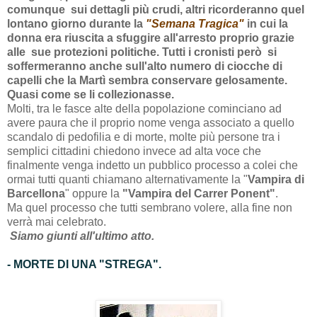
comunque sui dettagli più crudi, altri ricorderanno quel
lontano giorno durante la
"Semana Tragica"
in cui la
donna era riuscita a sfuggire all'arresto proprio grazie
alle sue protezioni politiche. Tutti i cronisti però si
soffermeranno anche sull'alto numero di ciocche di
capelli che la Martì sembra conservare gelosamente.
Quasi come se li collezionasse.
Molti, tra le fasce alte della popolazione cominciano ad
avere paura che il proprio nome venga associato a quello
scandalo di pedofilia e di morte, molte più persone tra i
semplici cittadini chiedono invece ad alta voce che
finalmente venga indetto un pubblico processo a colei che
ormai tutti quanti chiamano alternativamente la "
Vampira di
Barcellona
" oppure la
"Vampira del Carrer Ponent"
.
Ma quel processo che tutti sembrano volere, alla fine non
verrà mai celebrato.
Siamo giunti all'ultimo atto.
- MORTE DI UNA "STREGA".