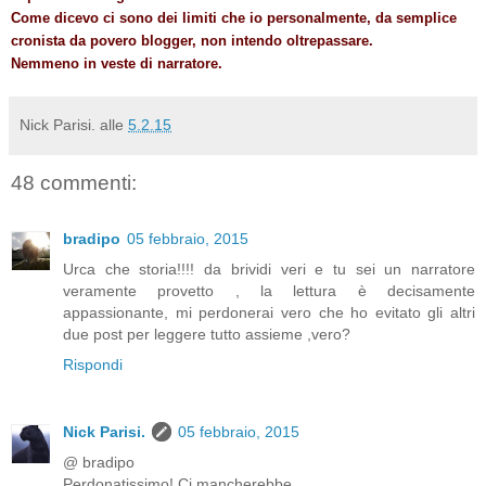
Come dicevo ci sono dei limiti che io personalmente, da semplice
cronista da povero blogger, non intendo oltrepassare.
Nemmeno in veste di narratore.
Nick Parisi.
alle
5.2.15
48 commenti:
bradipo
05 febbraio, 2015
Urca che storia!!!! da brividi veri e tu sei un narratore
veramente provetto , la lettura è decisamente
appassionante, mi perdonerai vero che ho evitato gli altri
due post per leggere tutto assieme ,vero?
Rispondi
Nick Parisi.
05 febbraio, 2015
@ bradipo
Perdonatissimo! Ci mancherebbe.