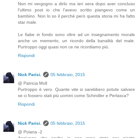
Non mi vergogno a dirlo ma ieri sera dopo aver concluso
l'ultimo post io che l'avevo scritto piangevo come un
bambino. Non lo so il perchè però questa storia mi ha fatto
star male.
Le fiabe in fondo sono oltre ad un insegnamento morale
anche un memento, un ricordo della banalità del male.
Purtroppo oggi quasi non ce ne ricordiamo più.
Rispondi
Nick Parisi.
05 febbraio, 2015
@ Patricia Moll
Purtroppo è vero. Quante vite si sarebbero potute salvare
se ci fossero stati più uomini come Schindler e Perlasca?
Rispondi
Nick Parisi.
05 febbraio, 2015
@ Poiana -2
Aggiungo che anche io non sono stato per niente