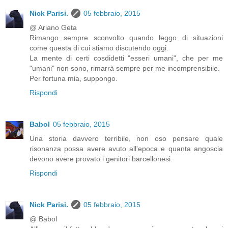
Nick Parisi.
05 febbraio, 2015
@ Ariano Geta
Rimango sempre sconvolto quando leggo di situazioni
come questa di cui stiamo discutendo oggi.
La mente di certi cosdidetti "esseri umani", che per me
"umani" non sono, rimarrà sempre per me incomprensibile.
Per fortuna mia, suppongo.
Rispondi
Babol
05 febbraio, 2015
Una storia davvero terribile, non oso pensare quale
risonanza possa avere avuto all'epoca e quanta angoscia
devono avere provato i genitori barcellonesi.
Rispondi
Nick Parisi.
05 febbraio, 2015
@ Babol