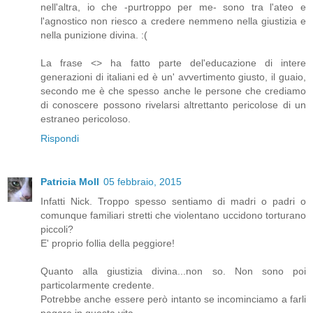
nell'altra, io che -purtroppo per me- sono tra l'ateo e
l'agnostico non riesco a credere nemmeno nella giustizia e
nella punizione divina. :(
La frase <> ha fatto parte del'educazione di intere
generazioni di italiani ed è un' avvertimento giusto, il guaio,
secondo me è che spesso anche le persone che crediamo
di conoscere possono rivelarsi altrettanto pericolose di un
estraneo pericoloso.
Rispondi
Patricia Moll
05 febbraio, 2015
Infatti Nick. Troppo spesso sentiamo di madri o padri o
comunque familiari stretti che violentano uccidono torturano
piccoli?
E' proprio follia della peggiore!
Quanto alla giustizia divina...non so. Non sono poi
particolarmente credente.
Potrebbe anche essere però intanto se incominciamo a farli
pagare in questa vita...