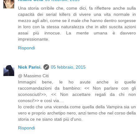
Una storia orribile che, come dici, fa riflettere anche sulla
capacità dei serial killers di vivere una vita normale in
mezzo agli altri, come se il male che hanno dentro sorgesse
in loro con la stessa naturalezza che in altri suscita azioni
assai più innocue. La mente umana è davvero
impressionante.
Rispondi
Nick Parisi.
05 febbraio, 2015
@ Massimo Citi
Immagini bene, le ho avute anche io quelle
raccomandazioni da bambino: << Non parlare con gli
sconosciuti!>>, << Non accettare regali da chi non
conosci!>> e così via....
Io credo che una vicenda come quella della Vampira sia un
vero e proprio archetipo nero, anzi temo che nel corso della
storia ce ne siano stati più d'uno.
Rispondi