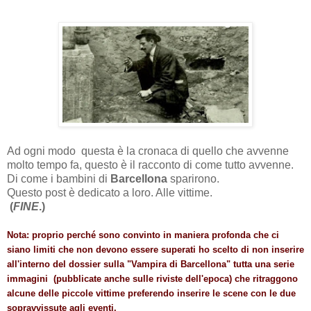
Ad ogni modo questa è la cronaca di quello che avvenne
molto tempo fa, questo è il racconto di come tutto avvenne.
Di come i bambini di
Barcellona
sparirono.
Questo post è dedicato a loro. Alle vittime.
(
FINE
.)
Nota: proprio perché sono convinto in maniera profonda che ci
siano limiti che non devono essere superati ho scelto di non inserire
all'interno del dossier sulla "Vampira di Barcellona" tutta una serie
immagini (pubblicate anche sulle riviste dell'epoca) che ritraggono
alcune delle piccole vittime preferendo inserire le scene con le due
sopravvissute agli eventi.