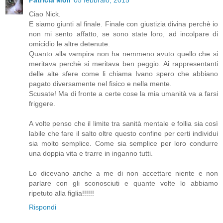
Ciao Nick.
E siamo giunti al finale. Finale con giustizia divina perchè io
non mi sento affatto, se sono state loro, ad incolpare di
omicidio le altre detenute.
Quanto alla vampira non ha nemmeno avuto quello che si
meritava perchè si meritava ben peggio. Ai rappresentanti
delle alte sfere come li chiama Ivano spero che abbiano
pagato diversamente nel fisico e nella mente.
Scusate! Ma di fronte a certe cose la mia umanità va a farsi
friggere.
A volte penso che il limite tra sanità mentale e follia sia così
labile che fare il salto oltre questo confine per certi individui
sia molto semplice. Come sia semplice per loro condurre
una doppia vita e trarre in inganno tutti.
Lo dicevano anche a me di non accettare niente e non
parlare con gli sconosciuti e quante volte lo abbiamo
ripetuto alla figlia!!!!!!
Rispondi